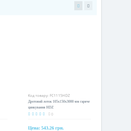
Код товару:
FC1115HDZ
Дротовий лоток 105х150х3000 мм гаряче
цинкування HDZ
0
Цена:
543.26 грн.