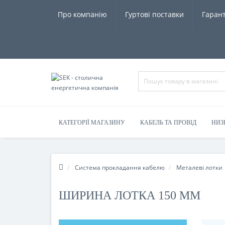
Про компанію
Гуртові поставки
Гарант
КАТЕГОРІЇ МАГАЗИНУ
КАБЕЛЬ ТА ПРОВІД
НИЗ
Система прокладання кабелю
Металеві лотки
ШИРИНА ЛОТКА 150 ММ